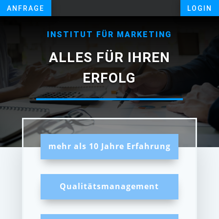
ANFRAGE
LOGIN
INSTITUT FÜR MARKETING
ALLES FÜR IHREN
ERFOLG
mehr als 10 Jahre Erfahrung
Qualitätsmanagement