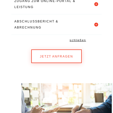
ZUGANG ZUM ONLINE-PORTAL &
LEISTUNG
ABSCHLUSSBERICHT &
ABRECHNUNG
schließen
JETZT ANFRAGEN